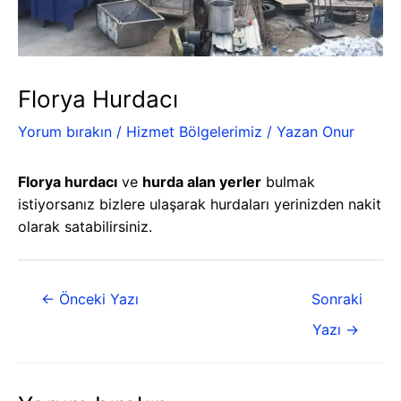
Florya Hurdacı
Yorum bırakın
/
Hizmet Bölgelerimiz
/ Yazan
Onur
Florya hurdacı
ve
hurda alan yerler
bulmak
istiyorsanız bizlere ulaşarak hurdaları yerinizden nakit
olarak satabilirsiniz.
←
Önceki Yazı
Sonraki
Yazı
→