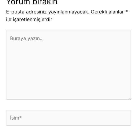
Yorum bırakın
E-posta adresiniz yayınlanmayacak.
Gerekli alanlar
*
ile işaretlenmişlerdir
Buraya
yazın..
İsim*