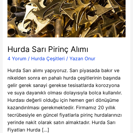
Sarı
Pirinç
Alımı
Hurda Sarı Pirinç Alımı
4 Yorum
/
Hurda Çeşitleri
/ Yazan
Onur
Hurda Sarı alımı yapıyoruz. Sarı piyasada bakır ve
nikelden sonra en pahalı hurda çeşitlerinin başında
gelir gerek sanayi gerekse tesisatlarda korozyona
ve suya dayanıklı olması dolayısıyla bolca kullanılır.
Hurdası değerli olduğu için hemen geri dönüşüme
kazandırılması gerekmektedir. Firmamız 20 yıllık
tecrübesiyle en güncel fiyatlarla pirinç hurdalarınızı
yerinde nakit olarak satın almaktadır. Hurda Sarı
Fiyatları Hurda […]