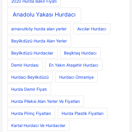
2020 Hurda Bakır Fiyatı
Anadolu Yakası Hurdacı
arnavutköy hurda alan yerler
Avcılar Hurdacı
Beylikdüzü Hurda Alan Yerler
Beylikdüzü Hurdacılar
Beşiktaş Hurdacı
Demir Hurdası
En Yakın Ataşehir Hurdacı
Hurdacı Beylikdüzü
Hurdacı Ümraniye
Hurda Demir Fiyatı
Hurda Pileksi Alan Yerler Ve Fiyatları
Hurda Pirinç Fiyatları
Hurda Plastik Fiyatları
Kartal Hurdacı Ve Hurdacılar