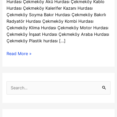
Hurdası Çekmeköy​​​​​​​ Akü Hurdası Çekmeköy​​​​​​​ Kablo
Hurdası Çekmeköy​​​​​​​ Kalerifer Kazanı Hurdası
Çekmeköy​​​​​​​ Soyma Bakır Hurdası Çekmeköy​​​​​​​ Bakırlı
Radyatör Hurdası Çekmeköy​​​​​​​ Kombi Hurdası
Çekmeköy​​​​​​​ Klima Hurdası Çekmeköy​​​​​​​ Motor Hurdası
Çekmeköy​​​​​​​ İnşaat Hurdası Çekmeköy​​​​​​​ Araba Hurdası
Çekmeköy​​​​​​​ Plastik hurdası […]
Read More »
K
a
S
t
e
e
a
g
r