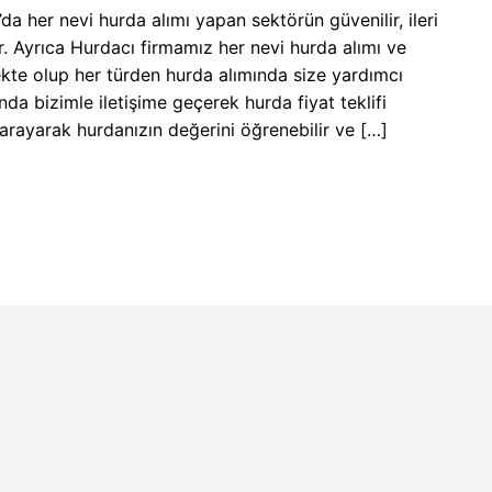
da her nevi hurda alımı yapan sektörün güvenilir, ileri
ir. Ayrıca Hurdacı firmamız her nevi hurda alımı ve
ekte olup her türden hurda alımında size yardımcı
nda bizimle iletişime geçerek hurda fiyat teklifi
i arayarak hurdanızın değerini öğrenebilir ve […]