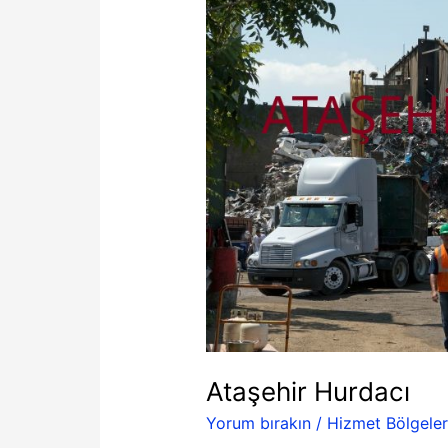
Hurdacı
Ataşehir Hurdacı
Yorum bırakın
/
Hizmet Bölgeler