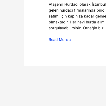
Ataşehir Hurdacı olarak İstanbul’
gelen hurdacı firmalarında birid
satımı için kapınıza kadar gelm
olmaktadır. Her nevi hurda alımı
sorgulayabilirsiniz. Örneğin biz
Read More »