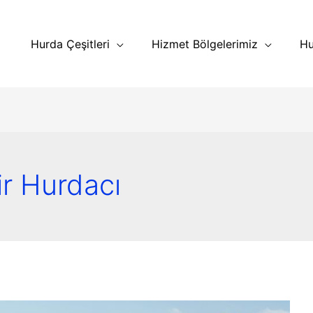
Hurda Çeşitleri
Hizmet Bölgelerimiz
Hu
ir Hurdacı