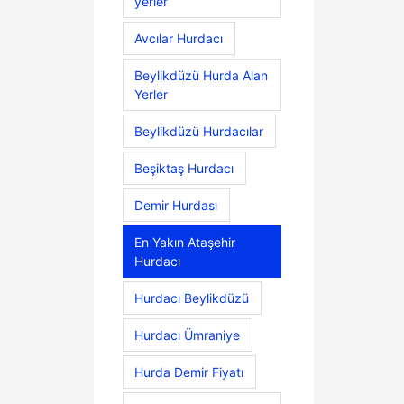
yerler
Avcılar Hurdacı
Beylikdüzü Hurda Alan
Yerler
Beylikdüzü Hurdacılar
Beşiktaş Hurdacı
Demir Hurdası
En Yakın Ataşehir
Hurdacı
Hurdacı Beylikdüzü
Hurdacı Ümraniye
Hurda Demir Fiyatı