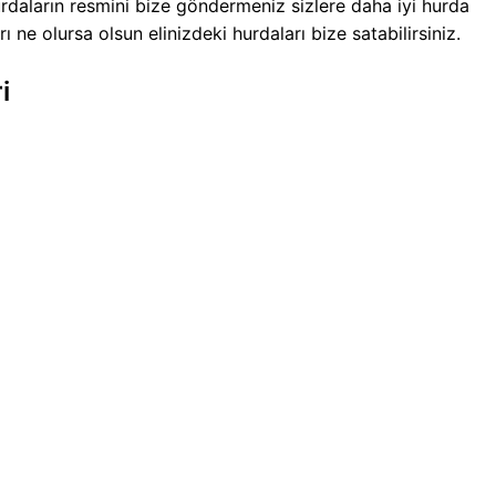
Hurdaların resmini bize göndermeniz sizlere daha iyi hurda
 ne olursa olsun elinizdeki hurdaları bize satabilirsiniz.
i