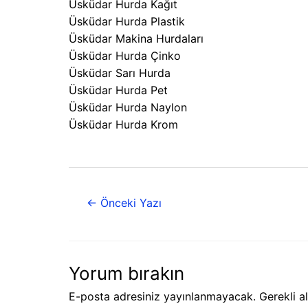
Üsküdar Hurda Kağıt
Üsküdar Hurda Plastik
Üsküdar Makina Hurdaları
Üsküdar Hurda Çinko
Üsküdar Sarı Hurda
Üsküdar Hurda Pet
Üsküdar Hurda Naylon
Üsküdar Hurda Krom
←
Önceki Yazı
Yorum bırakın
E-posta adresiniz yayınlanmayacak.
Gerekli a