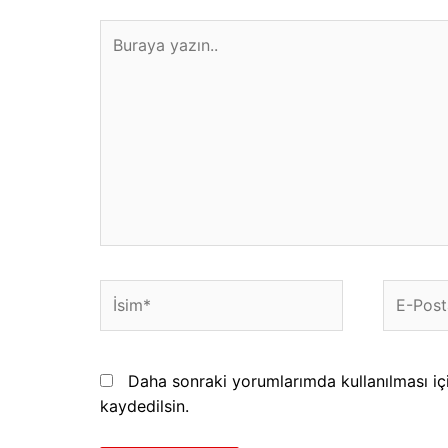
Buraya
yazın..
İsim*
E-
Posta*
Daha sonraki yorumlarımda kullanılması iç
kaydedilsin.