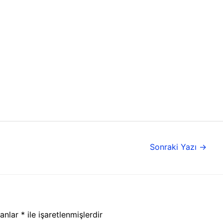
Sonraki Yazı
→
lanlar
*
ile işaretlenmişlerdir