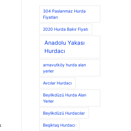
304 Paslanmaz Hurda
Fiyatları
2020 Hurda Bakır Fiyatı
Anadolu Yakası
Hurdacı
arnavutköy hurda alan
yerler
Avcılar Hurdacı
Beylikdüzü Hurda Alan
Yerler
Beylikdüzü Hurdacılar
k
Beşiktaş Hurdacı