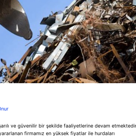
Onur
ılı ve güvenilir bir şekilde faaliyetlerine devam etmektedir
arlanan firmamız en yüksek fiyatlar ile hurdaları