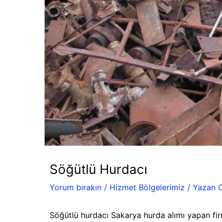
Söğütlü Hurdacı
Yorum bırakın
/
Hizmet Bölgelerimiz
/ Yazan
Söğütlü hurdacı Sakarya hurda alımı yapan fir