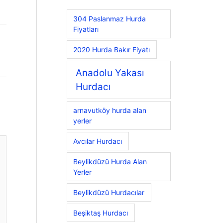
304 Paslanmaz Hurda
Fiyatları
2020 Hurda Bakır Fiyatı
Anadolu Yakası
Hurdacı
arnavutköy hurda alan
yerler
Avcılar Hurdacı
Beylikdüzü Hurda Alan
Yerler
Beylikdüzü Hurdacılar
Beşiktaş Hurdacı