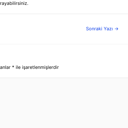
ayabilirsiniz.
Sonraki Yazı
→
lanlar
*
ile işaretlenmişlerdir