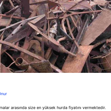
Onur
malar arasında size en yüksek hurda fiyatını vermektedir.