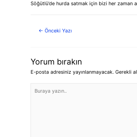
Söğütlü’de hurda satmak için bizi her zaman ar
←
Önceki Yazı
Yorum bırakın
E-posta adresiniz yayınlanmayacak.
Gerekli a
Buraya
yazın..