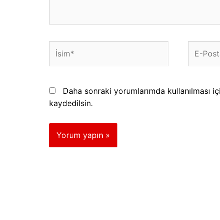
İsim*
E-
Posta*
Daha sonraki yorumlarımda kullanılması iç
kaydedilsin.