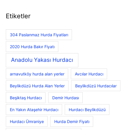
Etiketler
304 Paslanmaz Hurda Fiyatları
2020 Hurda Bakır Fiyatı
Anadolu Yakası Hurdacı
arnavutköy hurda alan yerler
Avcılar Hurdacı
Beylikdüzü Hurda Alan Yerler
Beylikdüzü Hurdacılar
Beşiktaş Hurdacı
Demir Hurdası
En Yakın Ataşehir Hurdacı
Hurdacı Beylikdüzü
Hurdacı Ümraniye
Hurda Demir Fiyatı