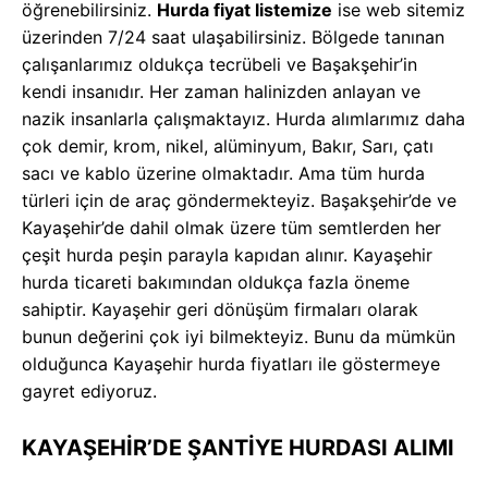
öğrenebilirsiniz.
Hurda fiyat listemize
ise web sitemiz
üzerinden 7/24 saat ulaşabilirsiniz. Bölgede tanınan
çalışanlarımız oldukça tecrübeli ve Başakşehir’in
kendi insanıdır. Her zaman halinizden anlayan ve
nazik insanlarla çalışmaktayız. Hurda alımlarımız daha
çok demir, krom, nikel, alüminyum, Bakır, Sarı, çatı
sacı ve kablo üzerine olmaktadır. Ama tüm hurda
türleri için de araç göndermekteyiz. Başakşehir’de ve
Kayaşehir’de dahil olmak üzere tüm semtlerden her
çeşit hurda peşin parayla kapıdan alınır. Kayaşehir
hurda ticareti bakımından oldukça fazla öneme
sahiptir. Kayaşehir geri dönüşüm firmaları olarak
bunun değerini çok iyi bilmekteyiz. Bunu da mümkün
olduğunca Kayaşehir hurda fiyatları ile göstermeye
gayret ediyoruz.
KAYAŞEHİR’DE ŞANTİYE HURDASI ALIMI