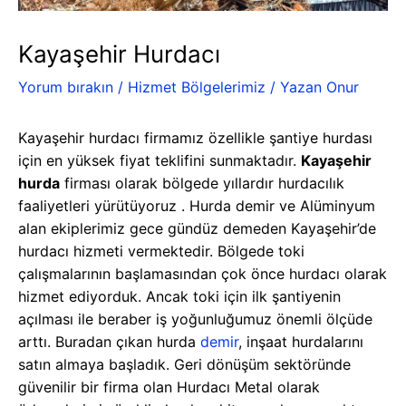
Kayaşehir Hurdacı
Yorum bırakın
/
Hizmet Bölgelerimiz
/ Yazan
Onur
Kayaşehir hurdacı firmamız özellikle şantiye hurdası
için en yüksek fiyat teklifini sunmaktadır.
Kayaşehir
hurda
firması olarak bölgede yıllardır hurdacılık
faaliyetleri yürütüyoruz . Hurda demir ve Alüminyum
alan ekiplerimiz gece gündüz demeden Kayaşehir’de
hurdacı hizmeti vermektedir. Bölgede toki
çalışmalarının başlamasından çok önce hurdacı olarak
hizmet ediyorduk. Ancak toki için ilk şantiyenin
açılması ile beraber iş yoğunluğumuz önemli ölçüde
arttı. Buradan çıkan hurda
demir
, inşaat hurdalarını
satın almaya başladık. Geri dönüşüm sektöründe
güvenilir bir firma olan Hurdacı Metal olarak