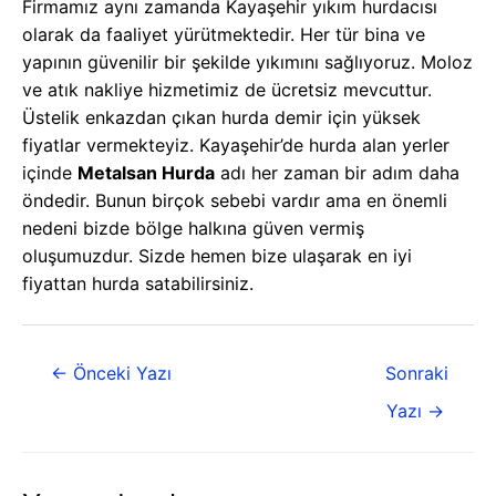
Firmamız aynı zamanda Kayaşehir yıkım hurdacısı
olarak da faaliyet yürütmektedir. Her tür bina ve
yapının güvenilir bir şekilde yıkımını sağlıyoruz. Moloz
ve atık nakliye hizmetimiz de ücretsiz mevcuttur.
Üstelik enkazdan çıkan hurda demir için yüksek
fiyatlar vermekteyiz. Kayaşehir’de hurda alan yerler
içinde
Metalsan Hurda
adı her zaman bir adım daha
öndedir. Bunun birçok sebebi vardır ama en önemli
nedeni bizde bölge halkına güven vermiş
oluşumuzdur. Sizde hemen bize ulaşarak en iyi
fiyattan hurda satabilirsiniz.
←
Önceki Yazı
Sonraki
Yazı
→