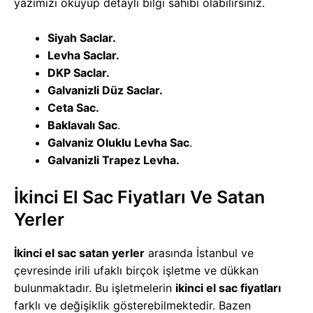
yazımızı okuyup detaylı bilgi sahibi olabilirsiniz.
Siyah Saclar.
Levha Saclar.
DKP Saclar.
Galvanizli Düz Saclar.
Ceta Sac.
Baklavalı Sac
.
Galvaniz Oluklu Levha Sac
.
Galvanizli Trapez Levha.
İkinci El Sac Fiyatları Ve Satan
Yerler
İkinci el sac satan yerler
arasında İstanbul ve
çevresinde irili ufaklı birçok işletme ve dükkan
bulunmaktadır. Bu işletmelerin
ikinci el sac fiyatları
farklı ve değişiklik gösterebilmektedir. Bazen