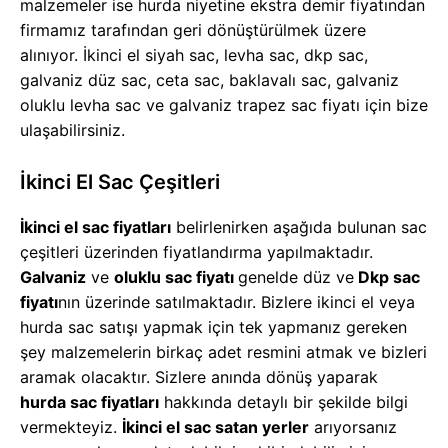
malzemeler ise hurda niyetine ekstra demir fiyatından
firmamız tarafından geri dönüştürülmek üzere
alınıyor. İkinci el siyah sac, levha sac, dkp sac,
galvaniz düz sac, ceta sac, baklavalı sac, galvaniz
oluklu levha sac ve galvaniz trapez sac fiyatı için bize
ulaşabilirsiniz.
İkinci El Sac Çeşitleri
İkinci el sac fiyatları
belirlenirken aşağıda bulunan sac
çeşitleri üzerinden fiyatlandırma yapılmaktadır.
Galvaniz
ve
oluklu sac fiyatı
genelde düz ve
Dkp sac
fiyatı
nın üzerinde satılmaktadır. Bizlere ikinci el veya
hurda sac satışı yapmak için tek yapmanız gereken
şey malzemelerin birkaç adet resmini atmak ve bizleri
aramak olacaktır. Sizlere anında dönüş yaparak
hurda sac fiyatları
hakkında detaylı bir şekilde bilgi
vermekteyiz.
İkinci el sac satan yerler
arıyorsanız