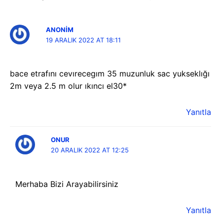
ANONIM
19 ARALIK 2022 AT 18:11
bace etrafını cevırecegım 35 muzunluk sac yukseklığı
2m veya 2.5 m olur ıkıncı el30*
Yanıtla
ONUR
20 ARALIK 2022 AT 12:25
Merhaba Bizi Arayabilirsiniz
Yanıtla