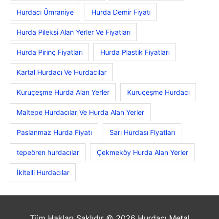
Hurdacı Ümraniye
Hurda Demir Fiyatı
Hurda Pileksi Alan Yerler Ve Fiyatları
Hurda Pirinç Fiyatları
Hurda Plastik Fiyatları
Kartal Hurdacı Ve Hurdacılar
Kuruçeşme Hurda Alan Yerler
Kuruçeşme Hurdacı
Maltepe Hurdacılar Ve Hurda Alan Yerler
Paslanmaz Hurda Fiyatı
Sarı Hurdası Fiyatları
tepeören hurdacılar
Çekmeköy Hurda Alan Yerler
İkitelli Hurdacılar
Tüm Hakları Saklıdır © 2026
Hurdacı Metal