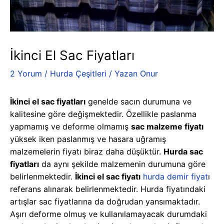
İkinci El Sac Fiyatları
2 Yorum
/
Hurda Çeşitleri
/ Yazan
Onur
İkinci el sac fiyatları
genelde sacın durumuna ve
kalitesine göre değişmektedir. Özellikle paslanma
yapmamış ve deforme olmamış
sac malzeme fiyatı
yüksek iken paslanmış ve hasara uğramış
malzemelerin fiyatı biraz daha düşüktür.
Hurda sac
fiyatları
da aynı şekilde malzemenin durumuna göre
belirlenmektedir.
İkinci el sac fiyatı
hurda demir fiyat
ı
referans alınarak belirlenmektedir. Hurda fiyatındaki
artışlar sac fiyatlarına da doğrudan yansımaktadır.
Aşırı deforme olmuş ve kullanılamayacak durumdaki