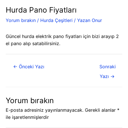
Hurda Pano Fiyatları
Yorum bırakın
/
Hurda Çeşitleri
/ Yazan
Onur
Güncel hurda elektrik pano fiyatları için bizi arayıp 2
el pano alıp satabilirsiniz.
←
Önceki Yazı
Sonraki
Yazı
→
Yorum bırakın
E-posta adresiniz yayınlanmayacak.
Gerekli alanlar
*
ile işaretlenmişlerdir