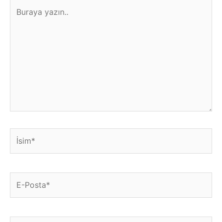
Buraya
yazın..
İsim*
E-
Posta*
Web