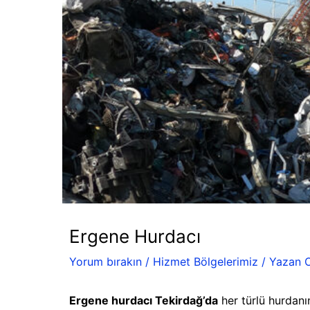
Ergene Hurdacı
Yorum bırakın
/
Hizmet Bölgelerimiz
/ Yazan
Ergene hurdacı Tekirdağ’da
her türlü hurdanın