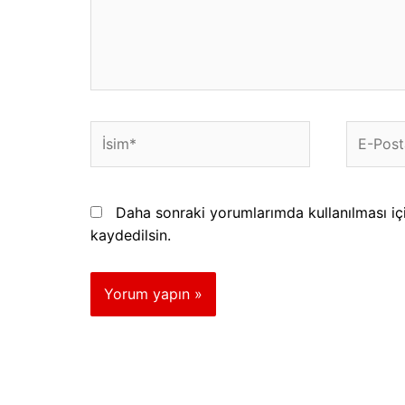
İsim*
E-
Posta*
Daha sonraki yorumlarımda kullanılması iç
kaydedilsin.