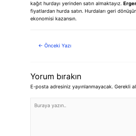
kağıt hurdayı yerinden satın almaktayız.
Ergen
fiyatlardan hurda satın. Hurdaları geri dönü
ekonomisi kazansın.
←
Önceki Yazı
Yorum bırakın
E-posta adresiniz yayınlanmayacak.
Gerekli a
Buraya
yazın..