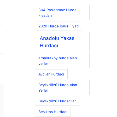
304 Paslanmaz Hurda
Fiyatları
2020 Hurda Bakır Fiyatı
Anadolu Yakası
Hurdacı
arnavutköy hurda alan
yerler
Avcılar Hurdacı
Beylikdüzü Hurda Alan
Yerler
Beylikdüzü Hurdacılar
Beşiktaş Hurdacı