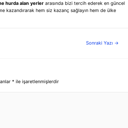
e hurda alan
yerler
arasında bizi tercih ederek en güncel
şüme kazandırarak hem siz kazanç sağlayın hem de ülke
Sonraki Yazı
→
lanlar
*
ile işaretlenmişlerdir