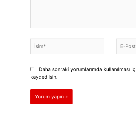
İsim*
E-
Posta*
Daha sonraki yorumlarımda kullanılması iç
kaydedilsin.