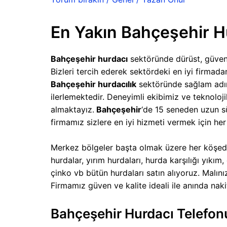
En Yakın Bahçeşehir H
Bahçeşehir hurdacı
sektöründe dürüst, güvenil
Bizleri tercih ederek sektördeki en iyi firmadan 
Bahçeşehir hurdacılık
sektöründe sağlam adım
ilerlemektedir. Deneyimli ekibimiz ve teknoloj
almaktayız.
Bahçeşehir
‘de 15 seneden uzun s
firmamız sizlere en iyi hizmeti vermek için her
Merkez bölgeler başta olmak üzere her köşede
hurdalar, yırım hurdaları, hurda karşılığı yıkım
çinko vb bütün hurdaları satın alıyoruz. Malını
Firmamız güven ve kalite ideali ile anında na
Bahçeşehir Hurdacı Telefon