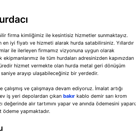
urdacı
ir firma kimliğimiz ile kesintisiz hizmetler sunmaktayız.
en iyi fiyatı ve hizmeti alarak hurda satabilirsiniz. Yıllardır
lar ile ilerleyen firmamız vizyonuna uygun olarak
ik ekipmanlarımız ile tüm hurdaları adresinizden kapınızdan
üredir hizmet vermekte olan hurda metal geri dönüşüm
 saniye arayıp ulaşabileceğiniz bir yerdedir.
 çalışmış ve çalışmaya devam ediyoruz. İmalat artığı
, ev iş yeri depolardan çıkan
bakır
kablo demir sarı krom
zı değerinde alır tartımını yapar ve anında ödemesini yaparı
kit ödeme yapmaktadır.
u