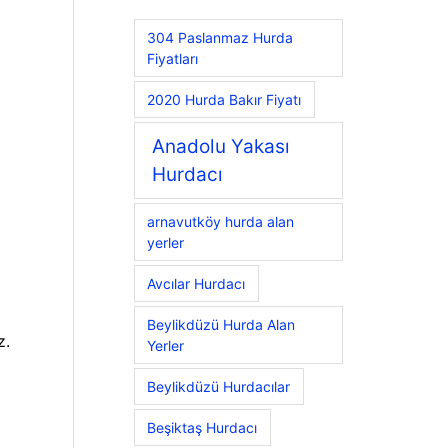
304 Paslanmaz Hurda
Fiyatları
2020 Hurda Bakır Fiyatı
Anadolu Yakası
Hurdacı
arnavutköy hurda alan
yerler
Avcılar Hurdacı
Beylikdüzü Hurda Alan
z.
Yerler
Beylikdüzü Hurdacılar
Beşiktaş Hurdacı