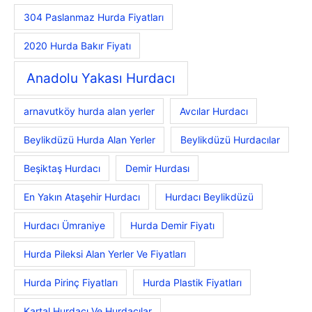
304 Paslanmaz Hurda Fiyatları
2020 Hurda Bakır Fiyatı
Anadolu Yakası Hurdacı
arnavutköy hurda alan yerler
Avcılar Hurdacı
Beylikdüzü Hurda Alan Yerler
Beylikdüzü Hurdacılar
Beşiktaş Hurdacı
Demir Hurdası
En Yakın Ataşehir Hurdacı
Hurdacı Beylikdüzü
Hurdacı Ümraniye
Hurda Demir Fiyatı
Hurda Pileksi Alan Yerler Ve Fiyatları
Hurda Pirinç Fiyatları
Hurda Plastik Fiyatları
Kartal Hurdacı Ve Hurdacılar